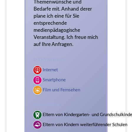
Themenwünsche und
Bedarfe mit. Anhand derer
plane ich eine für Sie
entsprechende
medienpädagogische
Veranstaltung. Ich freue mich
auf Ihre Anfragen.
THEMENFELDER
Internet
Smartphone
Film und Fernsehen
ZIELGRUPPEN
Eltern von Kindergarten- und Grundschulkinde
Eltern von Kindern weiterführender Schulen