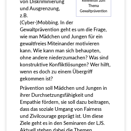
Referentin zum
von Diskriminierung
Thema
und Ausgrenzung,
Gewaltprävention
z.B.
(Cyber-)Mobbing. In der
Gewaltprävention geht es um die Frage,
wie man Mädchen und Jungen für ein
gewaltfreies Miteinander motivieren
kann. Wie kann man sich behaupten,
ohne andere niederzumachen? Was sind
konstruktive Konfliktlösungen? Wer hilft,
wenn es doch zu einem Übergriff
gekommen ist?
Prävention soll Mädchen und Jungen in
ihrer Durchsetzungsfähigkeit und
Empathie fördern, sie soll dazu beitragen,
dass das soziale Umgang von Fairness
und Zivilcourage geprägt ist. Um diese
Ziele geht es in den Seminaren der LJS.
Aktuell stehen dabei die Themen