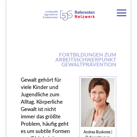
FORTBILDUNGEN ZUM
ARBEITSSCHWERPUNKT
GEWALTPRÄVENTION
Gewalt gehört für
viele Kinder und
Jugendliche zum
Alltag. Körperliche
Gewalt ist nicht
immer das größte
Problem, häufig geht
es um subtile Formen
Andrea Buskotte |