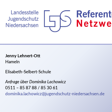
Jenny Lehnert-Ott
Hameln
Elisabeth-Selbert-Schule
Anfrage über Dominika Lachowicz
0511 – 85 87 88 / 85 30 61
dominika.lachowicz@jugendschutz-niedersachsen.de