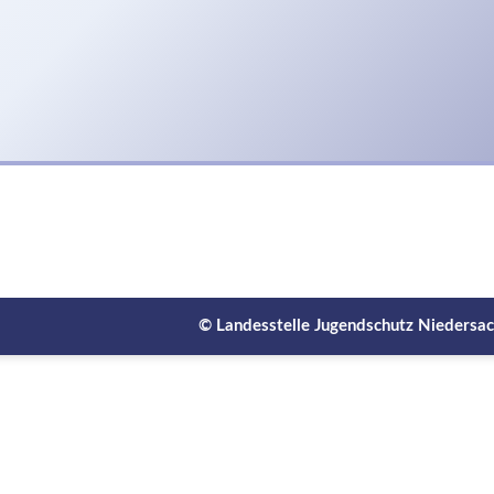
©
Landesstelle Jugendschutz Niedersa